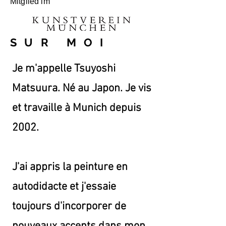
Mitglied im
SUR MOI
Je m'appelle Tsuyoshi
Matsuura. Né au Japon. Je vis
et travaille à Munich depuis
2002.
J'ai appris la peinture en
autodidacte et j'essaie
toujours d'incorporer de